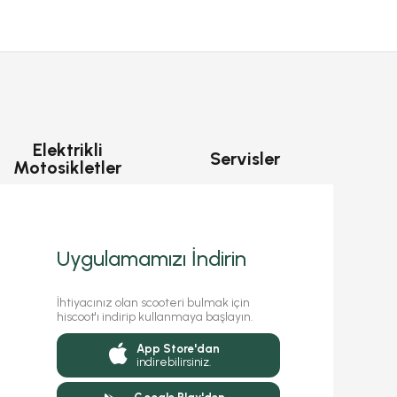
Elektrikli
Servisler
Motosikletler
Uygulamamızı İndirin
İhtiyacınız olan scooteri bulmak için
hiscoot'ı indirip kullanmaya başlayın.
App Store'dan
indirebilirsiniz.