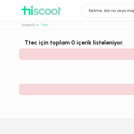
Kelime, ilan no veya mağ
Anasayfa
Ttec
Ttec
için toplam
0
içerik listeleniyor.