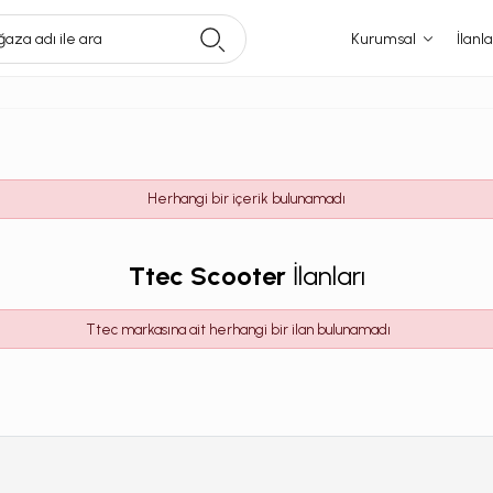
aza adı ile ara
Kurumsal
İlanla
Herhangi bir içerik bulunamadı
Ttec Scooter
İlanları
Ttec markasına ait herhangi bir ilan bulunamadı