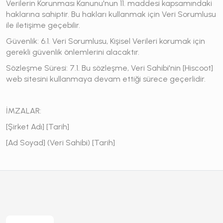
Verilerin Korunması Kanunu'nun 11. maddesi kapsamındaki
haklarına sahiptir. Bu hakları kullanmak için Veri Sorumlusu
ile iletişime geçebilir.
Güvenlik:
6.1. Veri Sorumlusu, Kişisel Verileri korumak için
gerekli güvenlik önlemlerini alacaktır.
Sözleşme Süresi:
7.1. Bu sözleşme, Veri Sahibi'nin [Hiscoot]
web sitesini kullanmaya devam ettiği sürece geçerlidir.
İMZALAR:
[Şirket Adı] [Tarih]
[Ad Soyad] (Veri Sahibi) [Tarih]