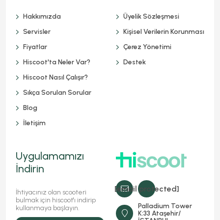
Hakkımızda
Üyelik Sözleşmesi
Servisler
Kişisel Verilerin Korunması
Fiyatlar
Çerez Yönetimi
Hiscoot'ta Neler Var?
Destek
Hiscoot Nasıl Çalışır?
Sıkça Sorulan Sorular
Blog
İletişim
Uygulamamızı
İndirin
[email protected]
İhtiyacınız olan scooteri
bulmak için hiscoot'ı indirip
Palladium Tower
kullanmaya başlayın.
K:33 Ataşehir/