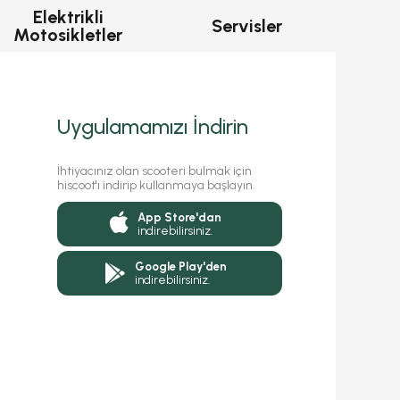
Elektrikli
Servisler
Motosikletler
Uygulamamızı İndirin
İhtiyacınız olan scooteri bulmak için
hiscoot'ı indirip kullanmaya başlayın.
App Store'dan
indirebilirsiniz.
Google Play'den
indirebilirsiniz.