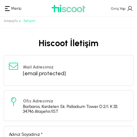
Menü
Giriş Yap
Anasayfa
İletişim
Hiscoot İletişim
Mail Adresimiz
[email protected]
Ofis Adresimiz
Barbaros, Kardelen Sk. Palladium Tower D:2/1, K:33,
34746 Ataşehir/İST
Adınız Soyadınız *