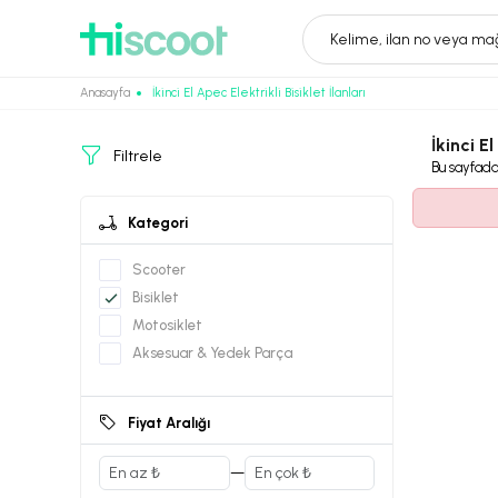
Kelime, ilan no veya mağ
Anasayfa
İkinci El Apec Elektrikli Bisiklet İlanları
İkinci El
Filtrele
Bu sayfad
Kategori
Scooter
Bisiklet
Motosiklet
Aksesuar & Yedek Parça
Fiyat Aralığı
—