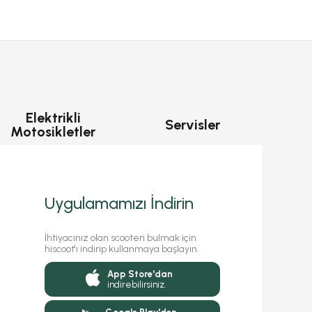
Elektrikli
Servisler
Motosikletler
Uygulamamızı İndirin
İhtiyacınız olan scooteri bulmak için
hiscoot'ı indirip kullanmaya başlayın.
App Store'dan
indirebilirsiniz.