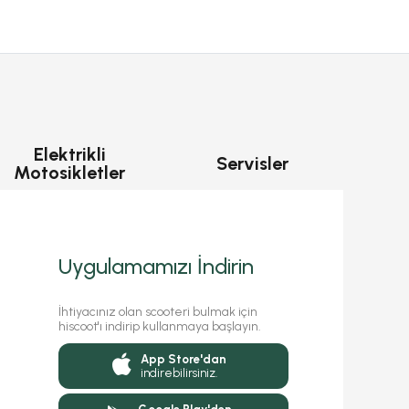
Elektrikli
Servisler
Motosikletler
Uygulamamızı İndirin
İhtiyacınız olan scooteri bulmak için
hiscoot'ı indirip kullanmaya başlayın.
App Store'dan
indirebilirsiniz.