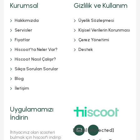
Kurumsal
Gizlilik ve Kullanım
Hakkımızda
Üyelik Sözleşmesi
Servisler
Kişisel Verilerin Korunması
Fiyatlar
Çerez Yönetimi
Hiscoot'ta Neler Var?
Destek
Hiscoot Nasıl Çalışır?
Sıkça Sorulan Sorular
Blog
İletişim
Uygulamamızı
İndirin
[email protected]
İhtiyacınız olan scooteri
bulmak için hiscoot'ı indirip