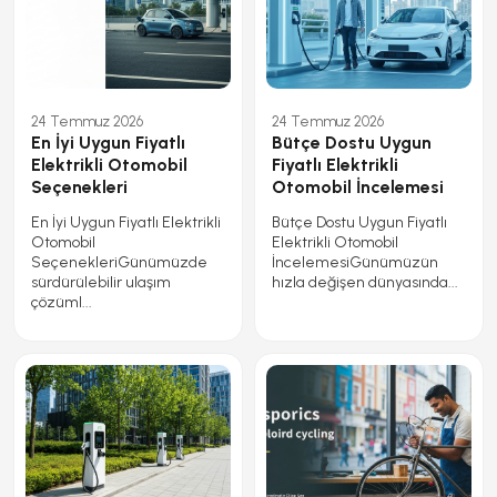
24 Temmuz 2026
24 Temmuz 2026
En İyi Uygun Fiyatlı
Bütçe Dostu Uygun
Elektrikli Otomobil
Fiyatlı Elektrikli
Seçenekleri
Otomobil İncelemesi
En İyi Uygun Fiyatlı Elektrikli
Bütçe Dostu Uygun Fiyatlı
Otomobil
Elektrikli Otomobil
SeçenekleriGünümüzde
İncelemesiGünümüzün
sürdürülebilir ulaşım
hızla değişen dünyasında...
çözüml...