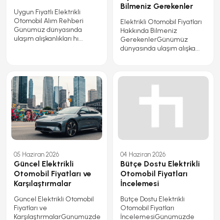
Bilmeniz Gerekenler
Uygun Fiyatlı Elektrikli
Otomobil Alım Rehberi
Elektrikli Otomobil Fiyatları
Günümüz dünyasında
Hakkında Bilmeniz
ulaşım alışkanlıkları hı...
GerekenlerGünümüz
dünyasında ulaşım alışka...
05 Haziran 2026
04 Haziran 2026
Güncel Elektrikli
Bütçe Dostu Elektrikli
Otomobil Fiyatları ve
Otomobil Fiyatları
Karşılaştırmalar
İncelemesi
Güncel Elektrikli Otomobil
Bütçe Dostu Elektrikli
Fiyatları ve
Otomobil Fiyatları
KarşılaştırmalarGünümüzde
İncelemesiGünümüzde