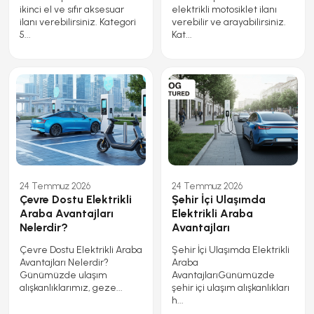
ikinci el ve sıfır aksesuar
elektrikli motosiklet ilanı
ilanı verebilirsiniz. Kategori
verebilir ve arayabilirsiniz.
5...
Kat...
24 Temmuz 2026
24 Temmuz 2026
Çevre Dostu Elektrikli
Şehir İçi Ulaşımda
Araba Avantajları
Elektrikli Araba
Nelerdir?
Avantajları
Çevre Dostu Elektrikli Araba
Şehir İçi Ulaşımda Elektrikli
Avantajları Nelerdir?
Araba
Günümüzde ulaşım
AvantajlarıGünümüzde
alışkanlıklarımız, geze...
şehir içi ulaşım alışkanlıkları
h...