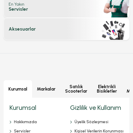
En Yakın
Servisler
Aksesuarlar
Satılık
Elektrikli
E
Kurumsal
Markalar
Scooterlar
Bisikletler
Mot
Kurumsal
Gizlilik ve Kullanım
Hakkımızda
Üyelik Sözleşmesi
Servisler
Kişisel Verilerin Korunması