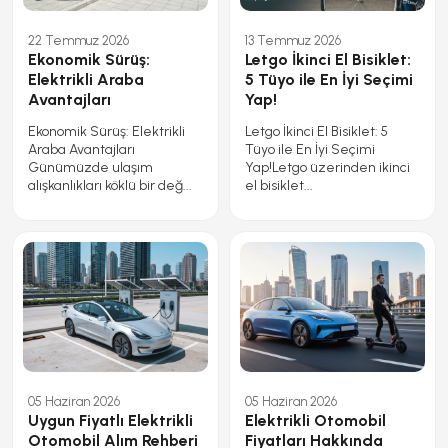
22 Temmuz 2026
13 Temmuz 2026
Ekonomik Sürüş:
Letgo İkinci El Bisiklet:
Elektrikli Araba
5 Tüyo ile En İyi Seçimi
Avantajları
Yap!
Ekonomik Sürüş: Elektrikli
Letgo İkinci El Bisiklet: 5
Araba Avantajları
Tüyo ile En İyi Seçimi
Günümüzde ulaşım
Yap!Letgo üzerinden ikinci
alışkanlıkları köklü bir değ...
el bisiklet...
05 Haziran 2026
05 Haziran 2026
Uygun Fiyatlı Elektrikli
Elektrikli Otomobil
Otomobil Alım Rehberi
Fiyatları Hakkında