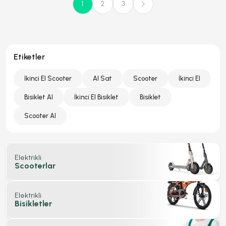
1
2
3
Etiketler
İkinci El Scooter
Al Sat
Scooter
İkinci El
Bisiklet Al
İkinci El Bisiklet
Bisiklet
Scooter Al
Elektrikli
Scooterlar
Elektrikli
Bisikletler