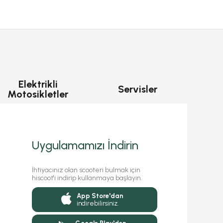
Elektrikli
Servisler
Motosikletler
Uygulamamızı İndirin
İhtiyacınız olan scooteri bulmak için
hiscoot'ı indirip kullanmaya başlayın.
App Store'dan
indirebilirsiniz.