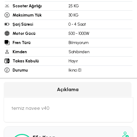
Scooter Ağırlığı
25 KG
Maksimum Yük
30 KG
Şarj Süresi
0 - 4 Saat
Motor Gücü
500 - 1000W
Fren Türü
Bilmiyorum
Kimden
Sahibinden
Takas Kabulü
Hayır
Durumu
İkinci El
Açıklama
temiz navee v40