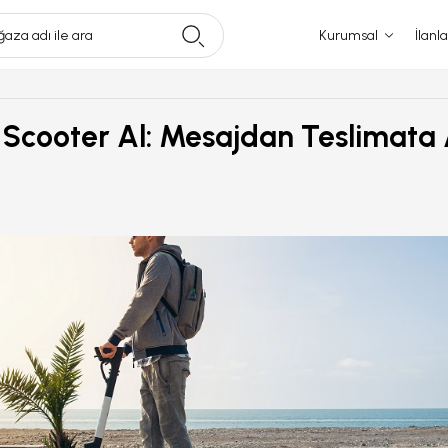
aza adı ile ara
Kurumsal
İlanla
li Scooter Al: Mesajdan Teslimata