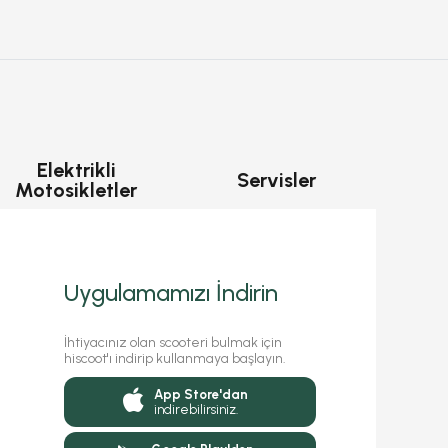
Elektrikli
Servisler
Motosikletler
Uygulamamızı İndirin
İhtiyacınız olan scooteri bulmak için
hiscoot'ı indirip kullanmaya başlayın.
App Store'dan
indirebilirsiniz.