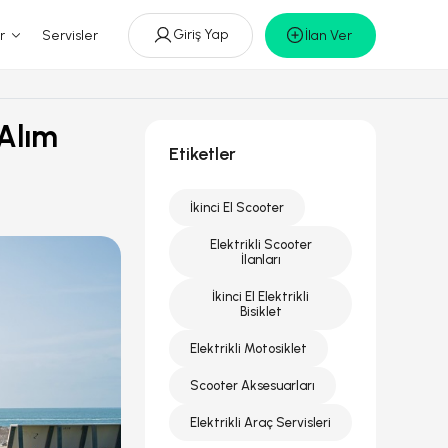
Giriş Yap
r
Servisler
İlan Ver
 Alım
Etiketler
İkinci El Scooter
Elektrikli Scooter
İlanları
İkinci El Elektrikli
Bisiklet
Elektrikli Motosiklet
Scooter Aksesuarları
Elektrikli Araç Servisleri