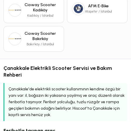
Cioway Scooter
AFM E-Bike
Kadıköy
Ataşehir / İstanbul
Kadıköy / İstanbul
Cioway Scooter
Bakırköy
Bakırköy / İstanbul
Çanakkale Elektrikli Scooter Servisi ve Bakım
Rehberi
Çanakkale'de elektrikli scooter kullanımının kendine özgü bir
yanı var: il, boğazın iki yakasına yayılmış ve araç düzenli olarak
feribotla taşınıyor. Feribot yolculuğu, tuzlu rüzgâr ve rampa
geçişleri bakımın odağını belirliyor. Hiscoot'ta Çanakkale için
kayıtlı servis henüz yok.
Feribotla taşınan araç