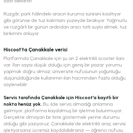
saat bekletin.
Rüzgâr, park hâlindeki aracın kuruma süresini kısaltıyor
gibi görünse de tuz kalıntısını yüzeyde bırakıyor. Yağmurlu
ve rüzgârlı bir günün ardından aracı tatlı suyla silmek, tuz
birikimini önlüyor.
Hiscoot'ta Çanakkale verisi
Platformda Çanakkale için şu an 2 elektrikli scooter ilanı
var. İlan sayısı düşük olduğu için geniş bir pazar yorumu
yapmak doğru olmaz; üniversite nüfusunun yoğunluğu
düşünüldüğünde kullanımın ilan hacminden fazla olduğu
söylenebilir.
Servis tarafında Çanakkale için Hiscoot'a kayıtlı bir
nokta henüz yok.
Bu, ilde servis olmadığı anlamına
gelmiyor; platforma kaydolmuş bir işletme bulunmuyor.
Gerçekte olmayan bir liste göstermek yerine durumu
olduğu gibi yazıyoruz. Çanakkale'de elektrikli araç servisi
işletiyorsanız ücretsiz kaydolabilirsiniz — öğrenci nüfusu