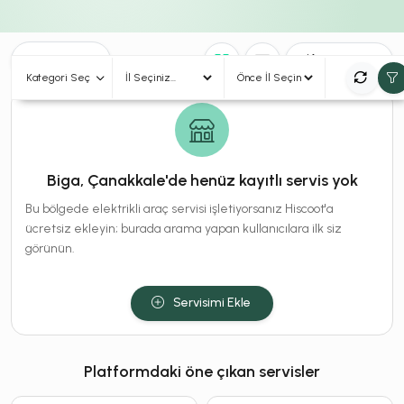
0
Sonuç
Sırala
Kategori Seç
Biga, Çanakkale'de henüz kayıtlı servis yok
Bu bölgede elektrikli araç servisi işletiyorsanız Hiscoot'a
ücretsiz ekleyin; burada arama yapan kullanıcılara ilk siz
görünün.
Servisimi Ekle
Platformdaki öne çıkan servisler