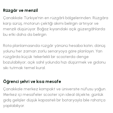
Rüzgâr ve menzil
Çanakkale Türkiye'nin en rüzgârlı bölgelerinden. Rüzgâra
karşı sürüş, motorun çektiği akımı belirgin artırıyor ve
menzili düşürüyor. Boğaz kıyısındaki açık güzergâhlarda
bu etki daha da belirgin.
Rota planlamasında rüzgâr yönünü hesaba katın; dönüş
yolunu her zaman zorlu senaryoya göre planlayın. Yan
rüzgârda küçük tekerlekli bir scooterda denge
bozulabiliyor; açık sahil yolunda hızı düşürmek ve gidonu
sıkı tutmak temel kural.
Öğrenci şehri ve kısa mesafe
Çanakkale merkez kompakt ve üniversite nüfusu yoğun.
Merkez içi mesafeler scooter için ideal ölçekte; günlük
gidiş gelişler düşük kapasiteli bir bataryayla bile rahatça
yapılabiliyor.