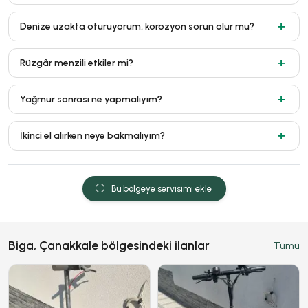
Denize uzakta oturuyorum, korozyon sorun olur mu?
Rüzgâr menzili etkiler mi?
Yağmur sonrası ne yapmalıyım?
İkinci el alırken neye bakmalıyım?
Bu bölgeye servisimi ekle
Biga, Çanakkale bölgesindeki ilanlar
Tümü