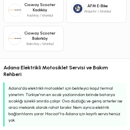
Cioway Scooter
AFM E-Bike
Kadıköy
Ataşehir / İstanbul
Kadıköy / İstanbul
Cioway Scooter
Bakırköy
Bakırköy / İstanbul
Adana Elektrikli Motosiklet Servisi ve Bakım
Rehberi
Adana'da elektrikli motosiklet için belirleyici koşul termal
yönetim: Türkiye'nin en sıcak yazlarından birinde batarya
sıcaklığı sürekli sınırda çalışır. Ova düzlüğü ve geniş arterler ise
aracı mekanik olarak rahat bırakır. Nem ayrıca elektrik
bağlantılarını yorar. Hiscoot'ta Adana için kayıtlı servis henüz
yok.