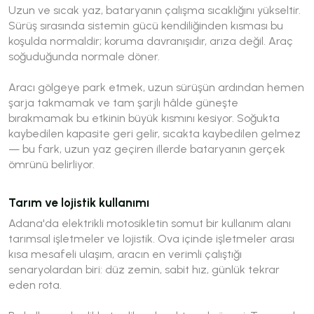
Uzun ve sıcak yaz, bataryanın çalışma sıcaklığını yükseltir.
Sürüş sırasında sistemin gücü kendiliğinden kısması bu
koşulda normaldir; koruma davranışıdır, arıza değil. Araç
soğuduğunda normale döner.
Aracı gölgeye park etmek, uzun sürüşün ardından hemen
şarja takmamak ve tam şarjlı hâlde güneşte
bırakmamak bu etkinin büyük kısmını kesiyor. Soğukta
kaybedilen kapasite geri gelir, sıcakta kaybedilen gelmez
— bu fark, uzun yaz geçiren illerde bataryanın gerçek
ömrünü belirliyor.
Tarım ve lojistik kullanımı
Adana'da elektrikli motosikletin somut bir kullanım alanı
tarımsal işletmeler ve lojistik. Ova içinde işletmeler arası
kısa mesafeli ulaşım, aracın en verimli çalıştığı
senaryolardan biri: düz zemin, sabit hız, günlük tekrar
eden rota.