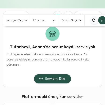
0
Sonuç
Sırala
Kategori Seç
Tufanbeyli, Adana'de henüz kayıtlı servis yok
Bu bölgede elektrikli araç servisi işletiyorsanız Hiscoot'a
ücretsiz ekleyin; burada arama yapan kullanıcılara ilk siz
görünün.
Servisimi Ekle
Platformdaki öne çıkan servisler