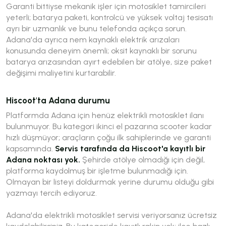
Garanti bittiyse mekanik işler için motosiklet tamircileri
yeterli; batarya paketi, kontrolcü ve yüksek voltaj tesisatı
ayrı bir uzmanlık ve bunu telefonda açıkça sorun.
Adana'da ayrıca nem kaynaklı elektrik arızaları
konusunda deneyim önemli; oksit kaynaklı bir sorunu
batarya arızasından ayırt edebilen bir atölye, size paket
değişimi maliyetini kurtarabilir.
Hiscoot'ta Adana durumu
Platformda Adana için henüz elektrikli motosiklet ilanı
bulunmuyor. Bu kategori ikinci el pazarına scooter kadar
hızlı düşmüyor; araçların çoğu ilk sahiplerinde ve garanti
kapsamında.
Servis tarafında da Hiscoot'a kayıtlı bir
Adana noktası yok.
Şehirde atölye olmadığı için değil,
platforma kaydolmuş bir işletme bulunmadığı için.
Olmayan bir listeyi doldurmak yerine durumu olduğu gibi
yazmayı tercih ediyoruz.
Adana'da elektrikli motosiklet servisi veriyorsanız ücretsiz