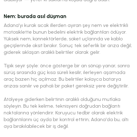
Nem: burada asıl düşman
Adana'yı kurak sıcak illerden ayıran şey nem ve elektrikli
motosiklette bunun bedelini elektrik bağlantıları ödüyor.
Yüksek nem, konnektörlerde, soket uçlarında ve kablo
geçişlerinde oksit bırakır. Sonuç tek seferlik bir arıza değil;
giderek sıklaşan aralıklı belirtiler olarak gelir.
Tipik seyir şöyle: önce gösterge bir an sönüp yanar, sonra
sürüş sırasında güç kısa süreli kesilir, ilerleyen aşamada
araç bazen hiç açılmaz. Bu belirtiler kolayca batarya
arızası sanılır ve pahalı bir paket gereksiz yere değiştirilir.
Atölyeye giderken belirtinin
aralıklı
olduğunu mutlaka
söyleyin. Bu tek kelime, teknisyeni doğrudan bağlantı
noktalarına yönlendirir. Koruyucu tedbir olarak elektrik
bağlantılarını üç ayda bir kontrol ettirin; Adana'da bu, altı
aya bırakılabilecek bir iş değil.