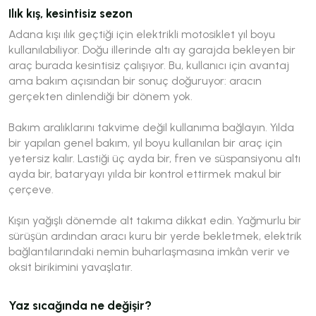
Ilık kış, kesintisiz sezon
Adana kışı ılık geçtiği için elektrikli motosiklet yıl boyu
kullanılabiliyor. Doğu illerinde altı ay garajda bekleyen bir
araç burada kesintisiz çalışıyor. Bu, kullanıcı için avantaj
ama bakım açısından bir sonuç doğuruyor: aracın
gerçekten dinlendiği bir dönem yok.
Bakım aralıklarını takvime değil kullanıma bağlayın. Yılda
bir yapılan genel bakım, yıl boyu kullanılan bir araç için
yetersiz kalır. Lastiği üç ayda bir, fren ve süspansiyonu altı
ayda bir, bataryayı yılda bir kontrol ettirmek makul bir
çerçeve.
Kışın yağışlı dönemde alt takıma dikkat edin. Yağmurlu bir
sürüşün ardından aracı kuru bir yerde bekletmek, elektrik
bağlantılarındaki nemin buharlaşmasına imkân verir ve
oksit birikimini yavaşlatır.
Yaz sıcağında ne değişir?