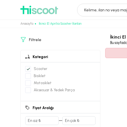
Kelime, ilan no veya mağ
Anasayfa
İkinci El Aprilia Scooter İlanları
İkinci E
Filtrele
Bu sayfad
Kategori
Scooter
Bisiklet
Motosiklet
Aksesuar & Yedek Parça
Fiyat Aralığı
—