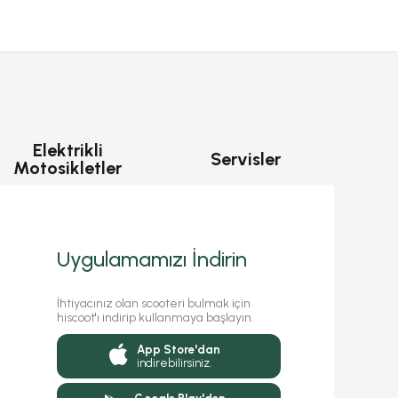
Elektrikli
Servisler
Motosikletler
Uygulamamızı İndirin
İhtiyacınız olan scooteri bulmak için
hiscoot'ı indirip kullanmaya başlayın.
App Store'dan
indirebilirsiniz.