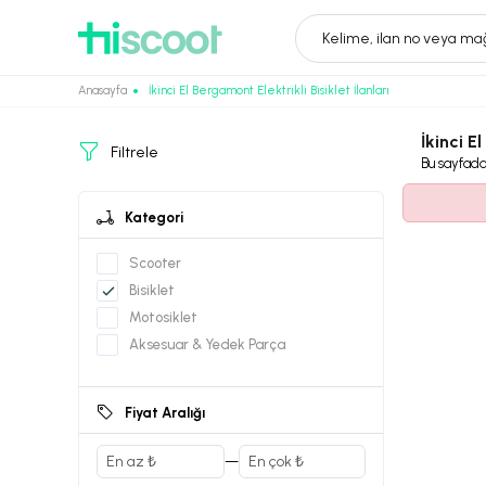
Kelime, ilan no veya mağ
Anasayfa
İkinci El Bergamont Elektrikli Bisiklet İlanları
İkinci E
Filtrele
Bu sayfad
Kategori
Scooter
Bisiklet
Motosiklet
Aksesuar & Yedek Parça
Fiyat Aralığı
—