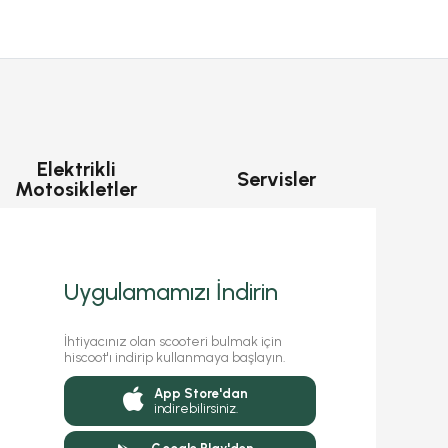
Elektrikli
Servisler
Motosikletler
Uygulamamızı İndirin
İhtiyacınız olan scooteri bulmak için
hiscoot'ı indirip kullanmaya başlayın.
App Store'dan
indirebilirsiniz.