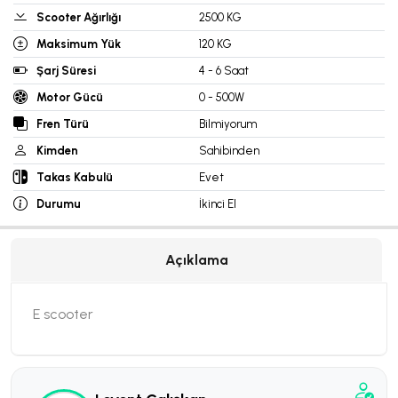
Scooter Ağırlığı
2500 KG
Maksimum Yük
120 KG
Şarj Süresi
4 - 6 Saat
Motor Gücü
0 - 500W
Fren Türü
Bilmiyorum
Kimden
Sahibinden
Takas Kabulü
Evet
Durumu
İkinci El
Açıklama
E scooter