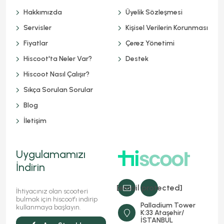
Hakkımızda
Üyelik Sözleşmesi
Servisler
Kişisel Verilerin Korunması
Fiyatlar
Çerez Yönetimi
Hiscoot'ta Neler Var?
Destek
Hiscoot Nasıl Çalışır?
Sıkça Sorulan Sorular
Blog
İletişim
Uygulamamızı
İndirin
[email protected]
İhtiyacınız olan scooteri
bulmak için hiscoot'ı indirip
Palladium Tower
kullanmaya başlayın.
K:33 Ataşehir/
İSTANBUL