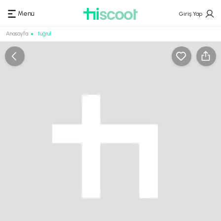
Menü
Giriş Yap
Anasayfa
tuğrul