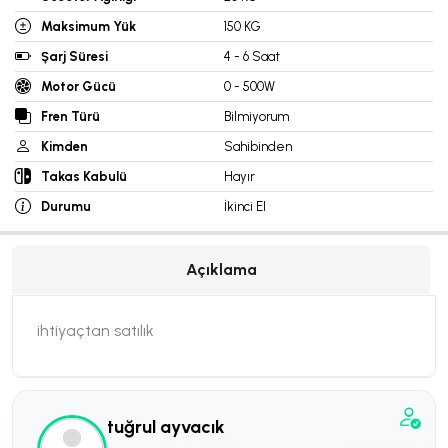
Maksimum Yük
150 KG
Şarj Süresi
4 - 6 Saat
Motor Gücü
0 - 500W
Fren Türü
Bilmiyorum
Kimden
Sahibinden
Takas Kabulü
Hayır
Durumu
İkinci El
Açıklama
ihtiyaçtan satılık
tuğrul ayvacık