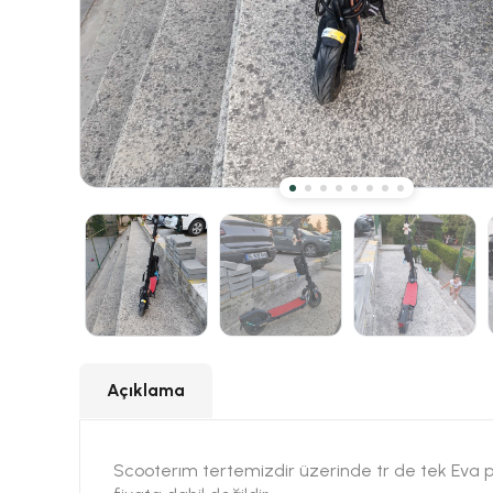
Açıklama
Scooterım tertemizdir üzerinde tr de tek Eva pas