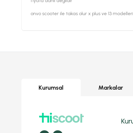
fiyata dahil değildir
onvo scooter ile takas olur x plus ve 13 modeller
Kurumsal
Markalar
Kur