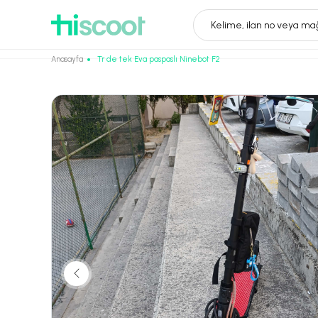
Kelime, ilan no veya mağ
Anasayfa
Tr de tek Eva paspaslı Ninebot F2