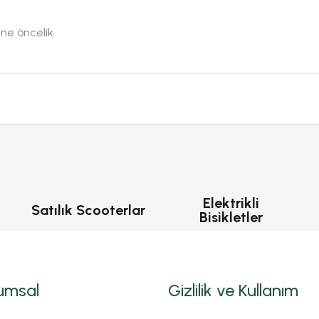
ine öncelik
Elektrikli
Satılık Scooterlar
Bisikletler
umsal
Gizlilik ve Kullanım