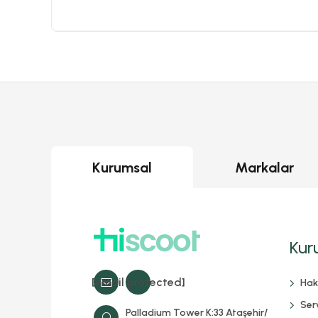
Kurumsal
Markalar
Kur
[email protected]
Hak
Serv
Palladium Tower K:33 Ataşehir/