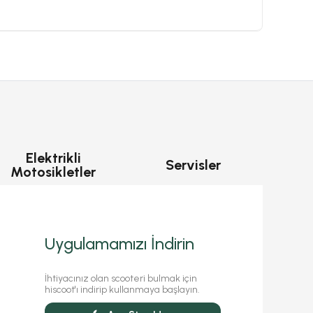
Elektrikli
Servisler
Motosikletler
Uygulamamızı İndirin
İhtiyacınız olan scooteri bulmak için
hiscoot'ı indirip kullanmaya başlayın.