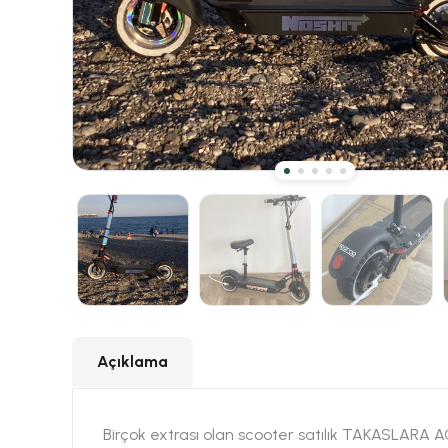
Açıklama
Birçok extrası olan scooter satılık TAKASLARA 