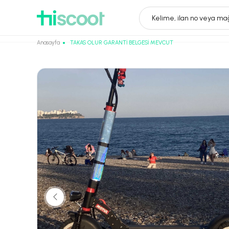
Kelime, ilan no veya mağ
Anasayfa
TAKAS OLUR GARANTİ BELGESİ MEVCUT