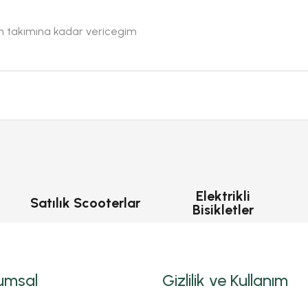
yan takımına kadar vericegim
Elektrikli
Satılık Scooterlar
Bisikletler
umsal
Gizlilik ve Kullanım