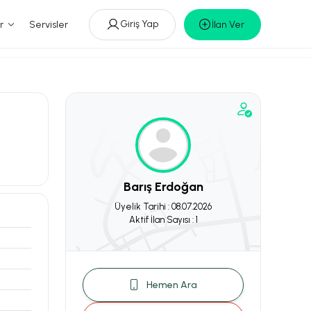
Giriş Yap
r
Servisler
İlan Ver
Barış Erdoğan
Üyelik Tarihi : 08.07.2026
Aktif İlan Sayısı : 1
Hemen Ara