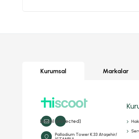
Kurumsal
Markalar
Kur
[email protected]
Hak
Serv
Palladium Tower K:33 Ataşehir/