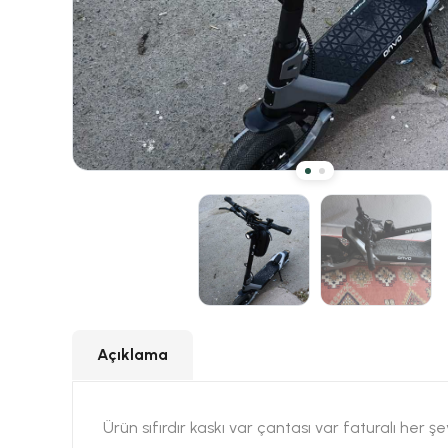
Açıklama
Ürün sıfırdır kaskı var çantası var faturalı her ş