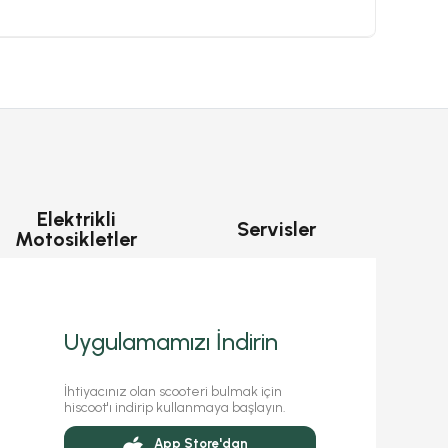
Elektrikli
Servisler
Motosikletler
Uygulamamızı İndirin
İhtiyacınız olan scooteri bulmak için
hiscoot'ı indirip kullanmaya başlayın.
App Store'dan