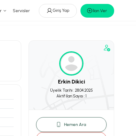
Giriş Yap
r
Servisler
İlan Ver
Erkin Dikici
Üyelik Tarihi : 28.04.2025
Aktif İlan Sayısı : 1
Hemen Ara