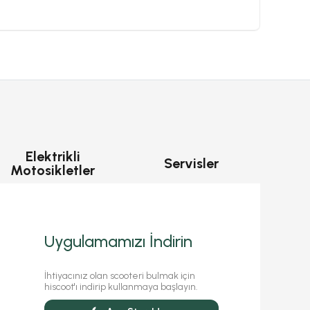
Elektrikli
Servisler
Motosikletler
Uygulamamızı İndirin
İhtiyacınız olan scooteri bulmak için
hiscoot'ı indirip kullanmaya başlayın.