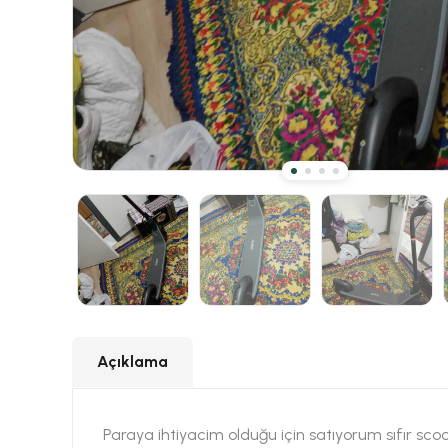
Açıklama
Paraya ihtiyacim olduğu için satıyorum sıfır sco