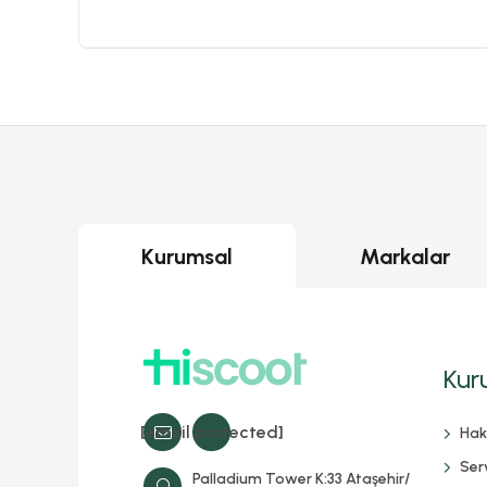
Kurumsal
Markalar
Kur
[email protected]
Hak
Serv
Palladium Tower K:33 Ataşehir/