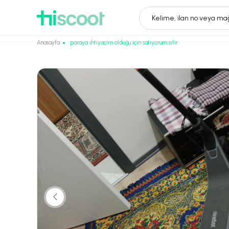
Kelime, ilan no veya mağ
Anasayfa
paraya ihtiyacim olduğu için satıyorum sıfır