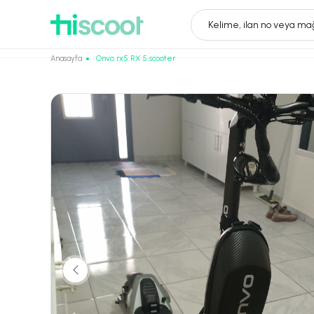
Kelime, ilan no veya mağ
Anasayfa
Onvo rx5 RX 5 scooter