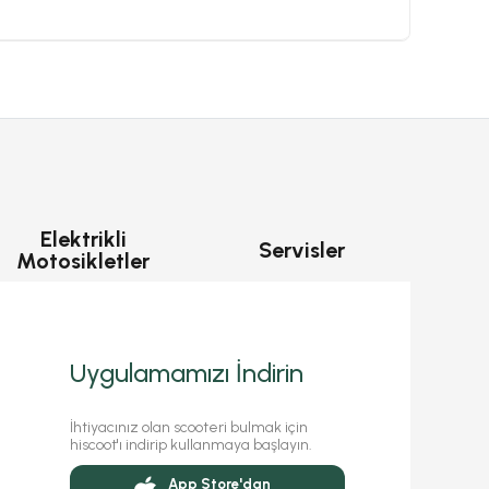
Elektrikli
Servisler
Motosikletler
Uygulamamızı İndirin
İhtiyacınız olan scooteri bulmak için
hiscoot'ı indirip kullanmaya başlayın.
App Store'dan