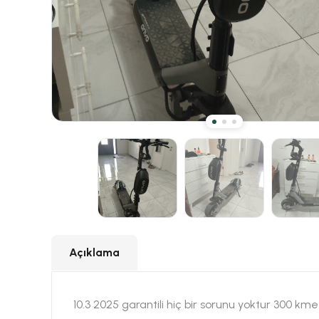
Açıklama
10.3 2025 garantili hiç bir sorunu yoktur 300 km