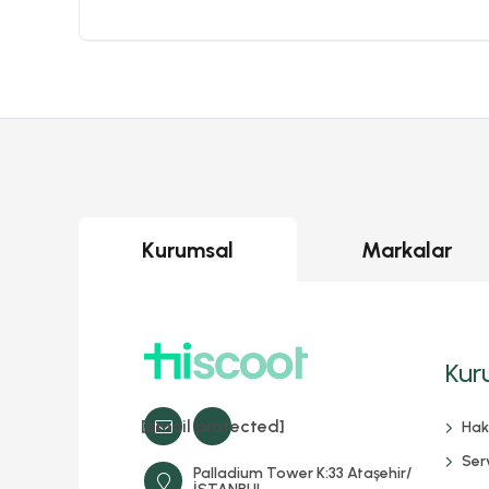
Kurumsal
Markalar
Kur
[email protected]
Hak
Serv
Palladium Tower K:33 Ataşehir/