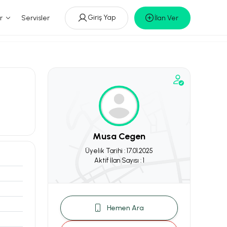
Giriş Yap
r
Servisler
İlan Ver
Musa Cegen
Üyelik Tarihi : 17.01.2025
Aktif İlan Sayısı : 1
Hemen Ara