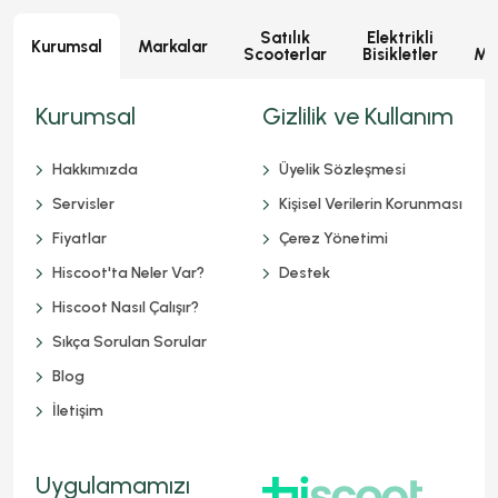
Satılık
Elektrikli
E
Kurumsal
Markalar
Scooterlar
Bisikletler
Mot
Kurumsal
Gizlilik ve Kullanım
Hakkımızda
Üyelik Sözleşmesi
Servisler
Kişisel Verilerin Korunması
Fiyatlar
Çerez Yönetimi
Hiscoot'ta Neler Var?
Destek
Hiscoot Nasıl Çalışır?
Sıkça Sorulan Sorular
Blog
İletişim
Uygulamamızı