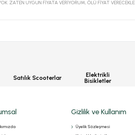
I YOK. ZATEN UYGUN FİYATA VERİYORUM, ÖLÜ FİYAT VERECEKL
Elektrikli
Satılık Scooterlar
Bisikletler
umsal
Gizlilik ve Kullanım
kımızda
Üyelik Sözleşmesi