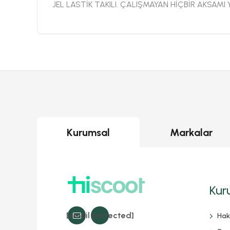
JEL LASTİK TAKILI. ÇALIŞMAYAN HİÇBİR AKSAM
Kurumsal
Markalar
Kur
[email protected]
Hak