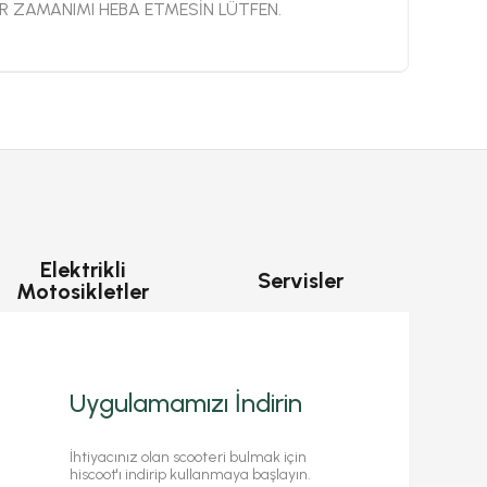
ER ZAMANIMI HEBA ETMESİN LÜTFEN.
Elektrikli
Servisler
Motosikletler
Uygulamamızı İndirin
İhtiyacınız olan scooteri bulmak için
hiscoot'ı indirip kullanmaya başlayın.