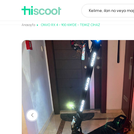
Kelime, ilan no veya mağ
Anasayfa
ONVO RX 4 - 900 KM'DE - TEMİZ CİHAZ