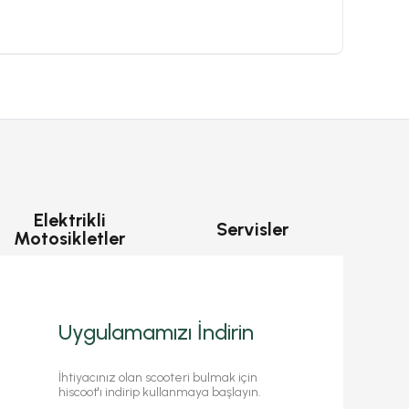
Elektrikli
Servisler
Motosikletler
Uygulamamızı İndirin
İhtiyacınız olan scooteri bulmak için
hiscoot'ı indirip kullanmaya başlayın.