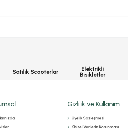
Elektrikli
Satılık Scooterlar
Bisikletler
umsal
Gizlilik ve Kullanım
kımızda
Üyelik Sözleşmesi
isler
Kişisel Verilerin Korunması