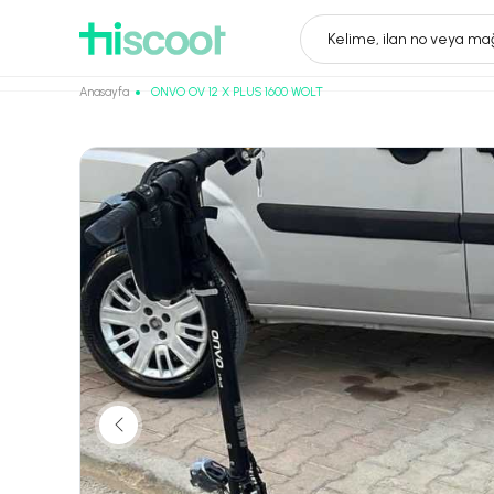
Kelime, ilan no veya mağ
Anasayfa
ONVO OV 12 X PLUS 1600 WOLT