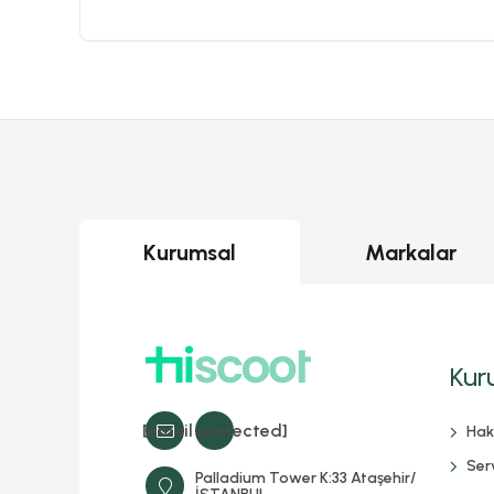
Kurumsal
Markalar
Kur
[email protected]
Hak
Serv
Palladium Tower K:33 Ataşehir/