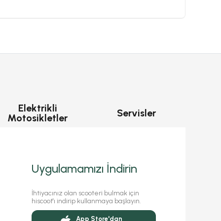
Elektrikli
Servisler
Motosikletler
Uygulamamızı İndirin
İhtiyacınız olan scooteri bulmak için
hiscoot'ı indirip kullanmaya başlayın.
App Store'dan