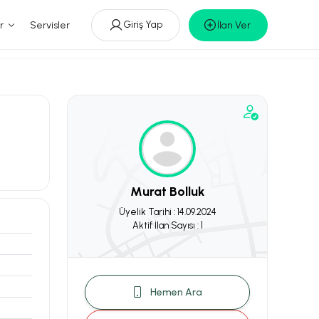
Giriş Yap
r
Servisler
İlan Ver
Murat Bolluk
Üyelik Tarihi : 14.09.2024
Aktif İlan Sayısı : 1
Hemen Ara