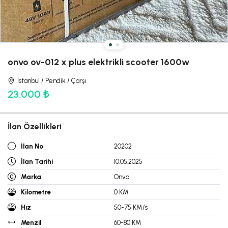
onvo ov-012 x plus elektrikli scooter 1600w
İstanbul / Pendik / Çarşı
23.000 ₺
İlan Özellikleri
İlan No
20202
İlan Tarihi
10.05.2025
Marka
Onvo
Kilometre
0 KM
Hız
50-75 KM/s
Menzil
60-80 KM