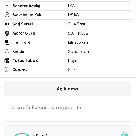
Scooter Ağırlığı
1 KG
Maksimum Yük
125 KG
Şarj Süresi
0 - 4 Saat
Motor Gücü
500 - 1000W
Fren Türü
Bilmiyorum
Kimden
Sahibinden
Takas Kabulü
Hayır
Durumu
Sıfır
Açıklama
Ürün sıfır kullanılmamış garantili