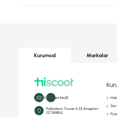
Kurumsal
Markalar
Kur
[email protected]
Hak
Serv
Palladium Tower K:33 Ataşehir/
İSTANBUL
Fiya