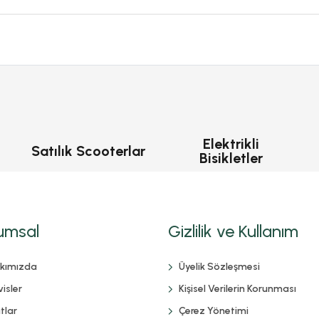
Elektrikli
Satılık Scooterlar
Bisikletler
umsal
Gizlilik ve Kullanım
kımızda
Üyelik Sözleşmesi
isler
Kişisel Verilerin Korunması
tlar
Çerez Yönetimi