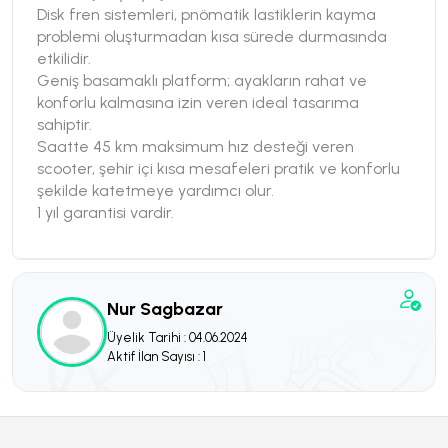
Disk fren sistemleri, pnömatik lastiklerin kayma
problemi oluşturmadan kısa sürede durmasında
etkilidir.
Geniş basamaklı platform; ayakların rahat ve
konforlu kalmasına izin veren ideal tasarıma
sahiptir.
Saatte 45 km maksimum hız desteği veren
scooter, şehir içi kısa mesafeleri pratik ve konforlu
şekilde katetmeye yardımcı olur.
1 yıl garantisi vardir.
Nur Sagbazar
Üyelik Tarihi : 04.06.2024
Aktif İlan Sayısı : 1