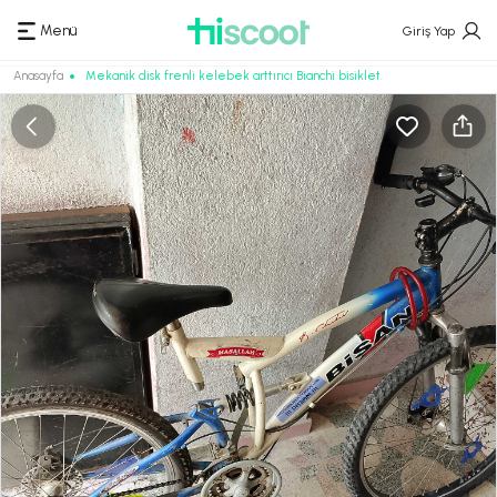
Menü
Giriş Yap
Anasayfa
Mekanik disk frenli kelebek arttırıcı Bianchi bisiklet.