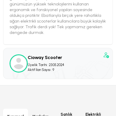
günümüzün yüksek teknolojilerini kullanan
ergonomik ve fonskiyonel yapıları sayesinde
oldukça pratiktir. Ebatlarıyla birçok yere rahatlıkla
sığan elektrikli scooterlar kullanıcılara büyük kolaylık
sağlıyor. Trafik derdi yok! Tek yapmamız gereken
dengede durmak.
Cioway Scooter
Üyelik Tarihi : 23.05.2024
Aktif İlan Sayısı : 9
Satılık
Elektrikli
E