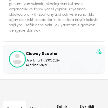
günümüzün yüksek teknolojilerini kullanan
ergonomik ve fonskiyonel yapıları sayesinde
oldukça pratiktir. Ebatlarıyla birçok yere rahatlıkla
sığan elektrikli scooterlar kullanıcılara büyük kolaylık
sağlıyor. Trafik derdi yok! Tek yapmamız gereken
dengede durmak.
Cioway Scooter
Üyelik Tarihi : 23.05.2024
Aktif İlan Sayısı : 9
Satılık
Elektrikli
E