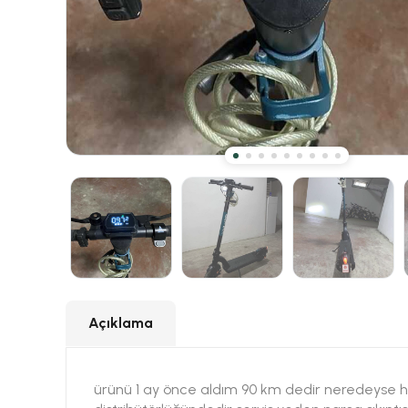
Açıklama
ürünü 1 ay önce aldım 90 km dedir neredeyse hi