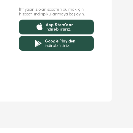
İhtiyacınız olan scooteri bulmak için
hiscoot'ı indirip kullanmaya başlayın.
App Store'dan
indirebilirsiniz.
Google Play'den
indirebilirsiniz.