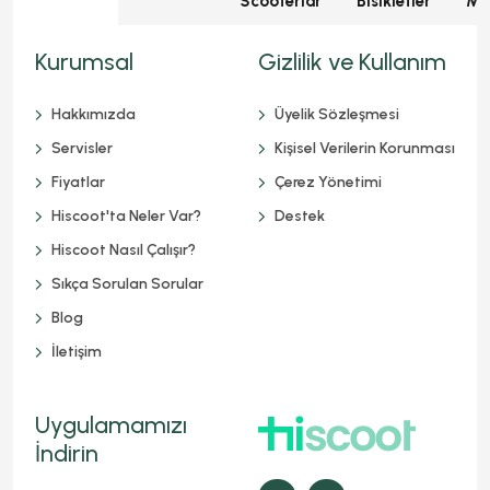
Scooterlar
Bisikletler
Mot
Kurumsal
Gizlilik ve Kullanım
Hakkımızda
Üyelik Sözleşmesi
Servisler
Kişisel Verilerin Korunması
Fiyatlar
Çerez Yönetimi
Hiscoot'ta Neler Var?
Destek
Hiscoot Nasıl Çalışır?
Sıkça Sorulan Sorular
Blog
İletişim
Uygulamamızı
İndirin