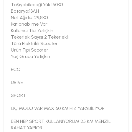
Taşıyabileceği Yük:150KG
Batarya:13AH
Net Ağırlık: 29,8KG
Katlanabilme Var
Kullanıcı Tipi Yetişkin
Tekerlek Sayısı 2 Tekerlekli
Türü Elektrikli Scooter
Ürün Tipi Scooter
Yaş Grubu Yetişkin
ECO
DRİVE
SPORT
ÜÇ MODU VAR MAX 60 KM HIZ YAPABİLİYOR
BEN HEP SPORT KULLANIYORUM 25 KM MENZİL
RAHAT YAPIOR