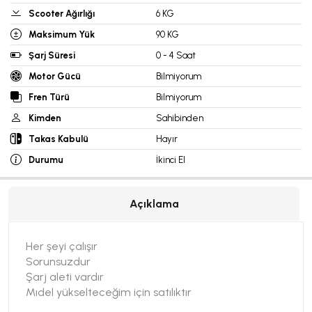
Scooter Ağırlığı
6 KG
Maksimum Yük
90 KG
Şarj Süresi
0 - 4 Saat
Motor Gücü
Bilmiyorum
Fren Türü
Bilmiyorum
Kimden
Sahibinden
Takas Kabulü
Hayır
Durumu
İkinci El
Açıklama
Her şeyi çalışır
Sorunsuzdur
Şarj aleti vardır
Mıdel yükselteceğim için satılıktır