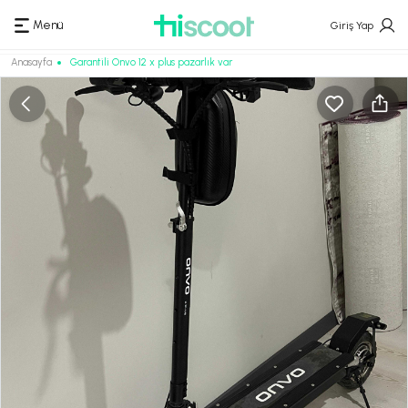
Menü
Giriş Yap
Anasayfa
Garantili Onvo 12 x plus pazarlık var