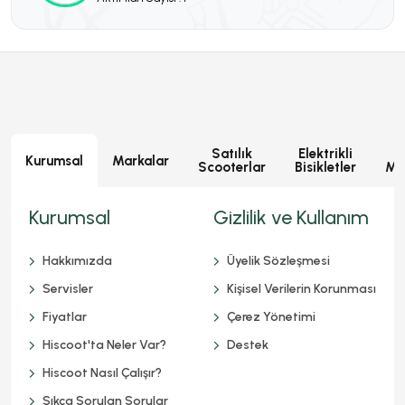
Satılık
Elektrikli
E
Kurumsal
Markalar
Scooterlar
Bisikletler
Mot
Kurumsal
Gizlilik ve Kullanım
Hakkımızda
Üyelik Sözleşmesi
Servisler
Kişisel Verilerin Korunması
Fiyatlar
Çerez Yönetimi
Hiscoot'ta Neler Var?
Destek
Hiscoot Nasıl Çalışır?
Sıkça Sorulan Sorular