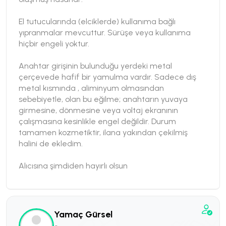
El tutucularında (elciklerde) kullanıma bağlı
yıpranmalar mevcuttur. Sürüşe veya kullanıma
hiçbir engeli yoktur.
Anahtar girişinin bulunduğu yerdeki metal
çerçevede hafif bir yamulma vardır. Sadece dış
metal kısmında , aliminyum olmasından
sebebiyetle, olan bu eğilme; anahtarın yuvaya
girmesine, dönmesine veya voltaj ekranının
çalışmasına kesinlikle engel değildir. Durum
tamamen kozmetiktir, ilana yakından çekilmiş
halini de ekledim.
Alıcısına şimdiden hayırlı olsun
Yamaç Gürsel