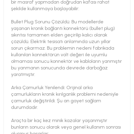
bir masraf yapmadan doğrudan kafası rahat
şekilde kullanmaya başlayabilir:
Bullet Plug Sorunu Çözüldü: Bu modellerde
yaşanan kronik bağlantı konnektörü (bullet plug)
sıkıntısı tamamen elden geçirilip kalıcı olarak
çözüldü. Elektrik tesisatı anlamında uzun yıllar
sorun çıkarmaz. Bu problemin nedeni fabrikada
kullanılan konnektörün volt değeri ile uyumlu
olmaması sonucu konnektör ve kabloların yanmıştır
bu yanmanın sonucunda devrede darboğaz
yaratmıştır.
Arka Çamurluk Yenilendi: Orijinal arka
çamurlukların kronik kırılganlık problemi nedeniyle
çamurluk değiştirildi. Şu an gayet sağlam
durumdadır.
Araçta bir kaç kez minik kazalar yaşanmıştır
bunların sonucu olarak veya genel kullanım sonrası
oluşmuş hasarlar: