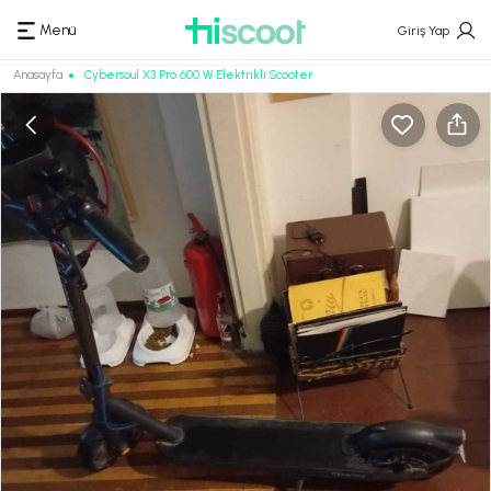
Menü
Giriş Yap
Anasayfa
Cybersoul X3 Pro 600 W Elektrikli Scooter