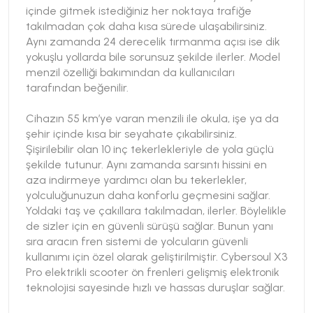
içinde gitmek istediğiniz her noktaya trafiğe
takılmadan çok daha kısa sürede ulaşabilirsiniz.
Aynı zamanda 24 derecelik tırmanma açısı ise dik
yokuşlu yollarda bile sorunsuz şekilde ilerler. Model
menzil özelliği bakımından da kullanıcıları
tarafından beğenilir.
Cihazın 55 km’ye varan menzili ile okula, işe ya da
şehir içinde kısa bir seyahate çıkabilirsiniz.
Şişirilebilir olan 10 inç tekerlekleriyle de yola güçlü
şekilde tutunur. Aynı zamanda sarsıntı hissini en
aza indirmeye yardımcı olan bu tekerlekler,
yolculuğunuzun daha konforlu geçmesini sağlar.
Yoldaki taş ve çakıllara takılmadan, ilerler. Böylelikle
de sizler için en güvenli sürüşü sağlar. Bunun yanı
sıra aracın fren sistemi de yolcuların güvenli
kullanımı için özel olarak geliştirilmiştir. Cybersoul X3
Pro elektrikli scooter ön frenleri gelişmiş elektronik
teknolojisi sayesinde hızlı ve hassas duruşlar sağlar.