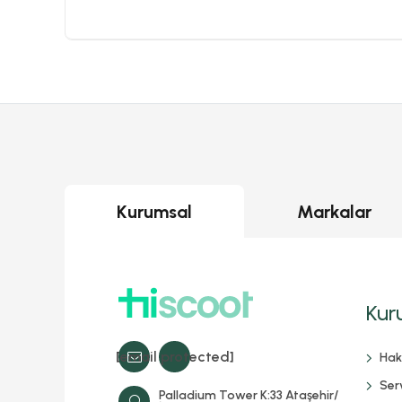
Kurumsal
Markalar
Kur
[email protected]
Hak
Serv
Palladium Tower K:33 Ataşehir/