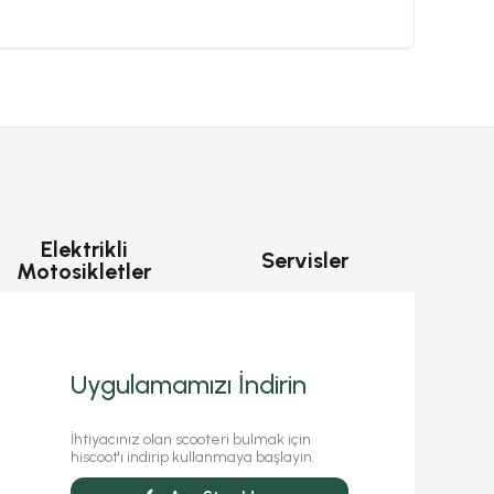
Elektrikli
Servisler
Motosikletler
Uygulamamızı İndirin
İhtiyacınız olan scooteri bulmak için
hiscoot'ı indirip kullanmaya başlayın.