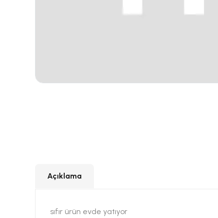
Açıklama
sıfır ürün evde yatıyor