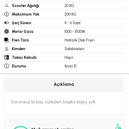
Scooter Ağırlığı
20 KG
Maksimum Yük
200 KG
Şarj Süresi
4 - 6 Saat
Motor Gücü
1000 - 1500W
Fren Türü
Hidrolik Disk Fren
Kimden
Sahibinden
Takas Kabulü
Hayır
Durumu
İkinci El
Açıklama
Sorunsuz bı kaç cizikden başka bişey yok