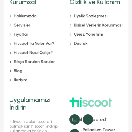
Kurumsal
Gizlilik ve Kullanım
Hakkımızda
Üyelik Sözleşmesi
Servisler
Kişisel Verilerin Korunması
Fiyatlar
Çerez Yönetimi
Hiscoot'ta Neler Var?
Destek
Hiscoot Nasıl Çalışır?
Sıkça Sorulan Sorular
Blog
İletişim
Uygulamamızı
İndirin
[email protected]
İhtiyacınız olan scooteri
bulmak için hiscoot'ı indirip
Palladium Tower
kullanmaya başlayın.