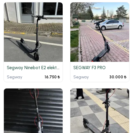
Segway Ninebot E2 elektrikli scooter
SEGWAY F3 PRO
Segway
Segway
16.750 ₺
30.000 ₺