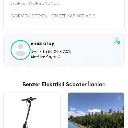
GÖREBİLİYORSUNUNUZ
GÖRMEK İSTEYEN HERKEZE KAPIMIZ AÇIK
enez atay
Üyelik Tarihi : 24.06.2025
Aktif İlan Sayısı : 0
Benzer Elektrikli Scooter İlanları