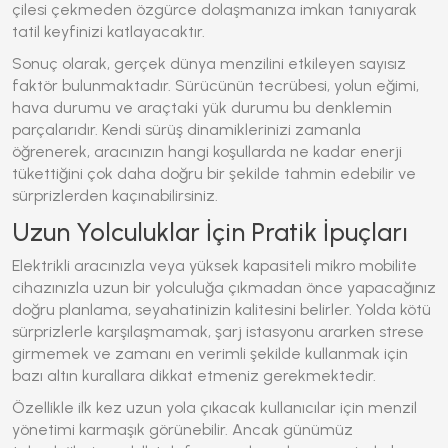
çilesi çekmeden özgürce dolaşmanıza imkan tanıyarak
tatil keyfinizi katlayacaktır.
Sonuç olarak, gerçek dünya menzilini etkileyen sayısız
faktör bulunmaktadır. Sürücünün tecrübesi, yolun eğimi,
hava durumu ve araçtaki yük durumu bu denklemin
parçalarıdır. Kendi sürüş dinamiklerinizi zamanla
öğrenerek, aracınızın hangi koşullarda ne kadar enerji
tükettiğini çok daha doğru bir şekilde tahmin edebilir ve
sürprizlerden kaçınabilirsiniz.
Uzun Yolculuklar İçin Pratik İpuçları
Elektrikli aracınızla veya yüksek kapasiteli mikro mobilite
cihazınızla uzun bir yolculuğa çıkmadan önce yapacağınız
doğru planlama, seyahatinizin kalitesini belirler. Yolda kötü
sürprizlerle karşılaşmamak, şarj istasyonu ararken strese
girmemek ve zamanı en verimli şekilde kullanmak için
bazı altın kurallara dikkat etmeniz gerekmektedir.
Özellikle ilk kez uzun yola çıkacak kullanıcılar için menzil
yönetimi karmaşık görünebilir. Ancak günümüz