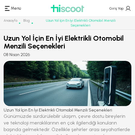
Menü
Giriş Yap
Anasayfa
Blog
Uzun Yol İçin En İyi Elektrikli Otomobil Menzili
Seçenekleri
Uzun Yol İçin En İyi Elektrikli Otomobil
Menzili Seçenekleri
08 Nisan 2026
Uzun Yol İçin En İyi Elektrikli Otomobil Menzili Seçenekleri
Günümüzde sürdürülebilir ulaşım, çevre dostu bireylerin
ve teknoloji meraklılarının en çok ilgilendiği konuların
başında gelmektedir. Özellikle şehirler arası seyahatlerde