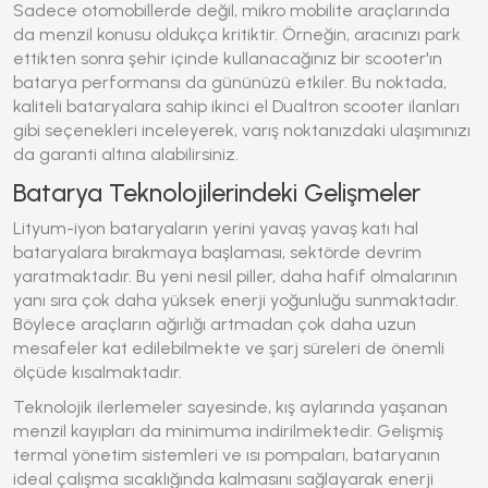
Sadece otomobillerde değil, mikro mobilite araçlarında
da menzil konusu oldukça kritiktir. Örneğin, aracınızı park
ettikten sonra şehir içinde kullanacağınız bir scooter'ın
batarya performansı da gününüzü etkiler. Bu noktada,
kaliteli bataryalara sahip ikinci el Dualtron scooter ilanları
gibi seçenekleri inceleyerek, varış noktanızdaki ulaşımınızı
da garanti altına alabilirsiniz.
Batarya Teknolojilerindeki Gelişmeler
Lityum-iyon bataryaların yerini yavaş yavaş katı hal
bataryalara bırakmaya başlaması, sektörde devrim
yaratmaktadır. Bu yeni nesil piller, daha hafif olmalarının
yanı sıra çok daha yüksek enerji yoğunluğu sunmaktadır.
Böylece araçların ağırlığı artmadan çok daha uzun
mesafeler kat edilebilmekte ve şarj süreleri de önemli
ölçüde kısalmaktadır.
Teknolojik ilerlemeler sayesinde, kış aylarında yaşanan
menzil kayıpları da minimuma indirilmektedir. Gelişmiş
termal yönetim sistemleri ve ısı pompaları, bataryanın
ideal çalışma sıcaklığında kalmasını sağlayarak enerji