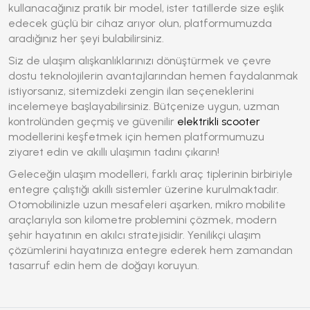
kullanacağınız pratik bir model, ister tatillerde size eşlik
edecek güçlü bir cihaz arıyor olun, platformumuzda
aradığınız her şeyi bulabilirsiniz.
Siz de ulaşım alışkanlıklarınızı dönüştürmek ve çevre
dostu teknolojilerin avantajlarından hemen faydalanmak
istiyorsanız, sitemizdeki zengin ilan seçeneklerini
incelemeye başlayabilirsiniz. Bütçenize uygun, uzman
kontrolünden geçmiş ve güvenilir
elektrikli scooter
modellerini keşfetmek için hemen platformumuzu
ziyaret edin ve akıllı ulaşımın tadını çıkarın!
Geleceğin ulaşım modelleri, farklı araç tiplerinin birbiriyle
entegre çalıştığı akıllı sistemler üzerine kurulmaktadır.
Otomobilinizle uzun mesafeleri aşarken, mikro mobilite
araçlarıyla son kilometre problemini çözmek, modern
şehir hayatının en akılcı stratejisidir. Yenilikçi ulaşım
çözümlerini hayatınıza entegre ederek hem zamandan
tasarruf edin hem de doğayı koruyun.