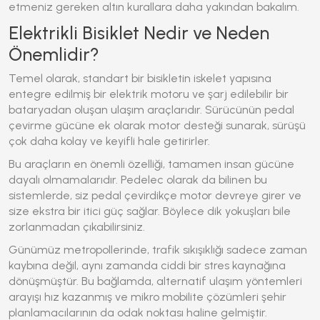
etmeniz gereken altın kurallara daha yakından bakalım.
Elektrikli Bisiklet Nedir ve Neden
Önemlidir?
Temel olarak, standart bir bisikletin iskelet yapısına
entegre edilmiş bir elektrik motoru ve şarj edilebilir bir
bataryadan oluşan ulaşım araçlarıdır. Sürücünün pedal
çevirme gücüne ek olarak motor desteği sunarak, sürüşü
çok daha kolay ve keyifli hale getirirler.
Bu araçların en önemli özelliği, tamamen insan gücüne
dayalı olmamalarıdır. Pedelec olarak da bilinen bu
sistemlerde, siz pedal çevirdikçe motor devreye girer ve
size ekstra bir itici güç sağlar. Böylece dik yokuşları bile
zorlanmadan çıkabilirsiniz.
Günümüz metropollerinde, trafik sıkışıklığı sadece zaman
kaybına değil, aynı zamanda ciddi bir stres kaynağına
dönüşmüştür. Bu bağlamda, alternatif ulaşım yöntemleri
arayışı hız kazanmış ve mikro mobilite çözümleri şehir
planlamacılarının da odak noktası haline gelmiştir.