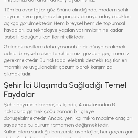
Tüm bu avantajlar göz önüne alındığında, modern şehir
hayatının vazgeçilmez bir parçası olmaya aday oldukları
açıkça görülmektedir. Hem bireysel hem de toplumsal
faydaları, bu teknolojiye yapılan yatırımların ne kadar
isabetli olduğunu kanıtlar niteliktedir.
Gelecek nesillere daha yaşanabilir bir dünya bırakmak
adına, bireysel ulaşım tercihlerimizi gözden geçirmemiz
gerekmektedir. Bu noktada, elektrik destekli taşıtlar en
mantıklı ve uygulanabilir çözüm olarak karşımıza
çıkmaktadır.
Şehir İçi Ulaşımda Sağladığı Temel
Faydalar
Şehir hayatının karmaşası içinde, A noktasından B
noktasına gitmek çoğu zaman bir çileye
dönüşebilmektedir. Ancak, yenilikçi mikro mobilite araçları
sayesinde bu durum tamamen değişmektedir.
Kullanıcılara sunduğu benzersiz avantajlar, her geçen gün