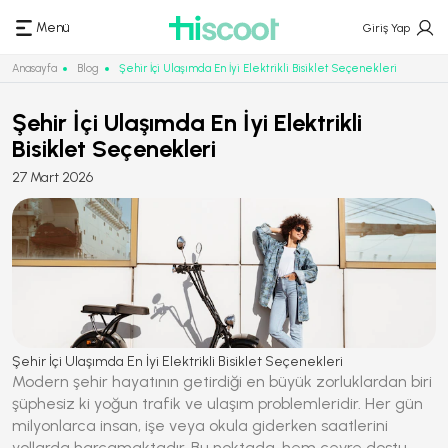
Menü
Giriş Yap
Anasayfa
Blog
Şehir İçi Ulaşımda En İyi Elektrikli Bisiklet Seçenekleri
Şehir İçi Ulaşımda En İyi Elektrikli
Bisiklet Seçenekleri
27 Mart 2026
Şehir İçi Ulaşımda En İyi Elektrikli Bisiklet Seçenekleri
Modern şehir hayatının getirdiği en büyük zorluklardan biri
şüphesiz ki yoğun trafik ve ulaşım problemleridir. Her gün
milyonlarca insan, işe veya okula giderken saatlerini
yollarda harcamaktadır. Bu noktada, hem çevre dostu