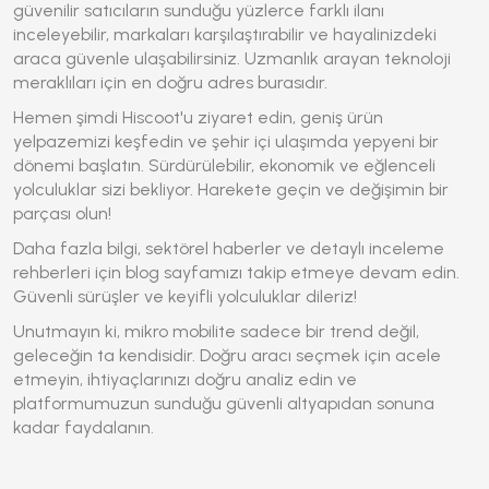
güvenilir satıcıların sunduğu yüzlerce farklı ilanı
inceleyebilir, markaları karşılaştırabilir ve hayalinizdeki
araca güvenle ulaşabilirsiniz. Uzmanlık arayan teknoloji
meraklıları için en doğru adres burasıdır.
Hemen şimdi Hiscoot'u ziyaret edin, geniş ürün
yelpazemizi keşfedin ve şehir içi ulaşımda yepyeni bir
dönemi başlatın. Sürdürülebilir, ekonomik ve eğlenceli
yolculuklar sizi bekliyor. Harekete geçin ve değişimin bir
parçası olun!
Daha fazla bilgi, sektörel haberler ve detaylı inceleme
rehberleri için blog sayfamızı takip etmeye devam edin.
Güvenli sürüşler ve keyifli yolculuklar dileriz!
Unutmayın ki, mikro mobilite sadece bir trend değil,
geleceğin ta kendisidir. Doğru aracı seçmek için acele
etmeyin, ihtiyaçlarınızı doğru analiz edin ve
platformumuzun sunduğu güvenli altyapıdan sonuna
kadar faydalanın.