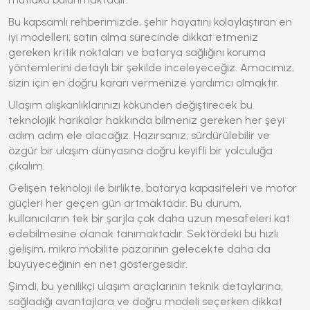
Bu kapsamlı rehberimizde, şehir hayatını kolaylaştıran en
iyi modelleri, satın alma sürecinde dikkat etmeniz
gereken kritik noktaları ve batarya sağlığını koruma
yöntemlerini detaylı bir şekilde inceleyeceğiz. Amacımız,
sizin için en doğru kararı vermenize yardımcı olmaktır.
Ulaşım alışkanlıklarınızı kökünden değiştirecek bu
teknolojik harikalar hakkında bilmeniz gereken her şeyi
adım adım ele alacağız. Hazırsanız, sürdürülebilir ve
özgür bir ulaşım dünyasına doğru keyifli bir yolculuğa
çıkalım.
Gelişen teknoloji ile birlikte, batarya kapasiteleri ve motor
güçleri her geçen gün artmaktadır. Bu durum,
kullanıcıların tek bir şarjla çok daha uzun mesafeleri kat
edebilmesine olanak tanımaktadır. Sektördeki bu hızlı
gelişim, mikro mobilite pazarının gelecekte daha da
büyüyeceğinin en net göstergesidir.
Şimdi, bu yenilikçi ulaşım araçlarının teknik detaylarına,
sağladığı avantajlara ve doğru modeli seçerken dikkat