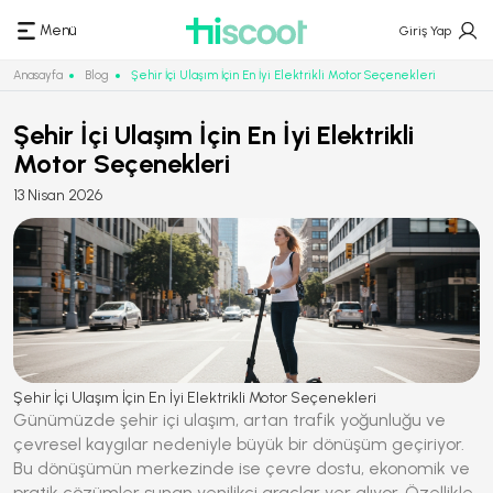
Menü
Giriş Yap
Anasayfa
Blog
Şehir İçi Ulaşım İçin En İyi Elektrikli Motor Seçenekleri
Şehir İçi Ulaşım İçin En İyi Elektrikli
Motor Seçenekleri
13 Nisan 2026
Şehir İçi Ulaşım İçin En İyi Elektrikli Motor Seçenekleri
Günümüzde şehir içi ulaşım, artan trafik yoğunluğu ve
çevresel kaygılar nedeniyle büyük bir dönüşüm geçiriyor.
Bu dönüşümün merkezinde ise çevre dostu, ekonomik ve
pratik çözümler sunan yenilikçi araçlar yer alıyor. Özellikle