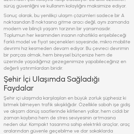
sürüş güvenliğini ve kullanım kolaylığını maksimize ediyor.
Sonuç olarak, bu yenilikçi ulaşım çözümleri sadece bir A
noktasından B noktasına gitme aracı değil, aynı zamanda
modern ve bilinçli yaşam tarzının bir yansımasıdır.
Toplumun her kesiminden insanın rahatlıkla erişebileceği
farklı model ve fiyat seçenekleri sayesinde, mikro mobilite
devrimi hız kesmeden devam ediyor. Bu çevreci devrimin
bir parçası olmak, hem bireysel bütçenize hem de
üzerinde yaşadığımız gezegenimize yapabileceğiniz en
değerli yatırımlardan biridir.
Şehir İçi Ulaşımda Sağladığı
Faydalar
Şehir içi ulaşımda karşılaşılan en büyük zorluk şüphesiz ki
bitmek bilmeyen trafik sıkışıklığıdır. Özellikle sabah işe gidiş
ve akşam dönüş saatlerinde kilitlenen yollar, hem ciddi bir
zaman kaybına hem de stres seviyesinin artmasına
neden olur. Kompakt tasarıma sahip elektrikli araçlar, araç
aralarından güvenle geçebilme ve dar sokaklarda