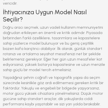
vericidir.
İhtiyacınıza Uygun Model Nasıl
Seçilir?
Doğru aracı seçmek, uzun vadeli kullanım memnuniyetini
doğrudan etkileyen en önemli ve kritik adımdır. Piyasada
birbirinden farklı özelliklere, tasarımlara ve kapasitelere
sahip yüzlerce model bulunuyor ve bu geniş çeşitlilik
bazen kafa karıştırıcı olabiliyor. İlk olarak, günlük standart
rotanızı ve ortalama seyahat mesafenizi net bir şekilde
belirlemeniz gerekiyor. Eğer her gün uzun mesafeler kat
ediyorsanız, yüksek batarya kapasitesine ve uzun menzile
sahip güçlü bir model tercih etmelisiniz.
Yaşadığınız şehrin coğrafi ve topografik yapısı da seçim
sürecinde kesinlikle göz ardı edilmemesi gereken kritik bir
faktördür. Yokuşlu ve engebeli bir bölgede yaşıyorsanız,
motor gücü yüksek cihazlara yönelmelisiniz. Düşük motor
gücüne sahip standart araçlar, dik yokuşlarda ciddi
performans kaybı yaşatabilir ve sizi yarı yolda bırakabilir.