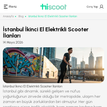
Menü
Giriş Yap
Anasayfa
Blog
İstanbul İkinci El Elektrikli Scooter İlanları
İstanbul İkinci El Elektrikli Scooter
İlanları
14 Mayıs 2026
İstanbul İkinci El Elektrikli Scooter İlanları
İstanbul gibi dinamik, sürekli gelişen ve nüfus
yoğunluğunun zirvede olduğu bir metropolde, ulaşım her
zaman en büyük zorluklardan biri olmuştur. Her gün
saatlerce süren trafik sıkışıklığı, hem zaman kaybına hem