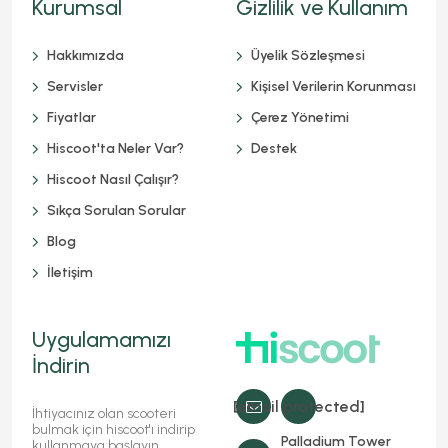
Kurumsal
Gizlilik ve Kullanım
Hakkımızda
Üyelik Sözleşmesi
Servisler
Kişisel Verilerin Korunması
Fiyatlar
Çerez Yönetimi
Hiscoot'ta Neler Var?
Destek
Hiscoot Nasıl Çalışır?
Sıkça Sorulan Sorular
Blog
İletişim
Uygulamamızı
İndirin
[email protected]
İhtiyacınız olan scooteri
bulmak için hiscoot'ı indirip
Palladium Tower
kullanmaya başlayın.