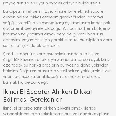
ihtiyaçlarınıza en uygun modeli kolayca bulabilirsiniz.
Bu kapsamlı rehberimizde, ikinci el bir elektrikli scooter
alırken nelere dikkat etmeniz gerektiğinden, batarya
sağlığı kontrolüne ve marka karşılaştırmalarına kadar pek
çok önemli detayı ele alacağız. Amacımız, hem bütçenizi
korumanıza yardımcı olmak hem de güvenli bir sürüş
deneyimi yaşamanız için gerekli tüm teknik bilgileri sizlere
şeffaf bir şekilde aktarmaktır.
Şimdi, İstanbul'un karmaşık sokaklarında size hız ve
özgürlük kazandıracak, aynı zamanda karbon ayak izinizi
azaltacak bu harika araçların dünyasına daha yakından
bakalım. Doğru bir araştırma ve bilinçli bir yaklaşımla, uzun
yıllar sorunsuz kullanabileceğiniz o mükemmel aracı
bulmak hiç de zor değil.
İkinci El Scooter Alırken Dikkat
Edilmesi Gerekenler
İkinci el bir araç satın alırken dikkatli olmak, ileride
yaşanabilecek olası teknik sorunların ve maddi kayıpların