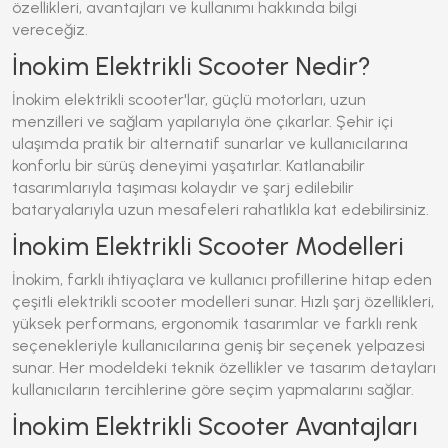
özellikleri, avantajları ve kullanımı hakkında bilgi
vereceğiz.
İnokim Elektrikli Scooter Nedir?
İnokim elektrikli scooter
'lar, güçlü motorları, uzun
menzilleri ve sağlam yapılarıyla öne çıkarlar. Şehir içi
ulaşımda pratik bir alternatif sunarlar ve kullanıcılarına
konforlu bir sürüş deneyimi yaşatırlar. Katlanabilir
tasarımlarıyla taşıması kolaydır ve şarj edilebilir
bataryalarıyla uzun mesafeleri rahatlıkla kat edebilirsiniz.
İnokim Elektrikli Scooter Modelleri
İnokim
, farklı ihtiyaçlara ve kullanıcı profillerine hitap eden
çeşitli elektrikli scooter modelleri sunar. Hızlı şarj özellikleri,
yüksek performans, ergonomik tasarımlar ve farklı renk
seçenekleriyle kullanıcılarına geniş bir seçenek yelpazesi
sunar. Her modeldeki teknik özellikler ve tasarım detayları
kullanıcıların tercihlerine göre seçim yapmalarını sağlar.
İnokim Elektrikli Scooter Avantajları