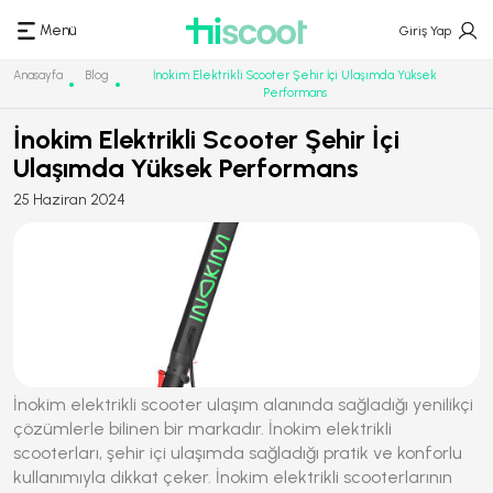
Menü
Giriş Yap
Anasayfa
Blog
İnokim Elektrikli Scooter Şehir İçi Ulaşımda Yüksek
Performans
İnokim Elektrikli Scooter Şehir İçi
Ulaşımda Yüksek Performans
25 Haziran 2024
İnokim elektrikli scooter
ulaşım alanında sağladığı yenilikçi
çözümlerle bilinen bir markadır. İnokim elektrikli
scooterları, şehir içi ulaşımda sağladığı pratik ve konforlu
kullanımıyla dikkat çeker. İnokim elektrikli scooterlarının