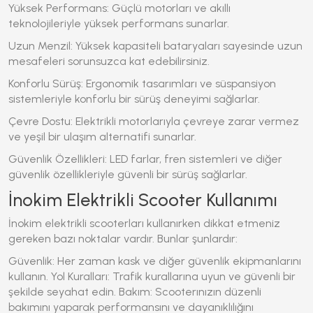
Yüksek Performans: Güçlü motorları ve akıllı
teknolojileriyle yüksek performans sunarlar.
Uzun Menzil: Yüksek kapasiteli bataryaları sayesinde uzun
mesafeleri sorunsuzca kat edebilirsiniz.
Konforlu Sürüş: Ergonomik tasarımları ve süspansiyon
sistemleriyle konforlu bir sürüş deneyimi sağlarlar.
Çevre Dostu: Elektrikli motorlarıyla çevreye zarar vermez
ve yeşil bir ulaşım alternatifi sunarlar.
Güvenlik Özellikleri: LED farlar, fren sistemleri ve diğer
güvenlik özellikleriyle güvenli bir sürüş sağlarlar.
İnokim Elektrikli Scooter Kullanımı
İnokim elektrikli scooterları kullanırken dikkat etmeniz
gereken bazı noktalar vardır. Bunlar şunlardır:
Güvenlik: Her zaman kask ve diğer güvenlik ekipmanlarını
kullanın. Yol Kuralları: Trafik kurallarına uyun ve güvenli bir
şekilde seyahat edin. Bakım: Scooterınızın düzenli
bakımını yaparak performansını ve dayanıklılığını